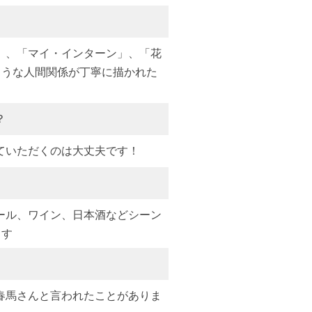
」、「マイ・インターン」、「花
ような人間関係が丁寧に描かれた
？
ていただくのは大丈夫です！
ール、ワイン、日本酒などシーン
ます
春馬さんと言われたことがありま