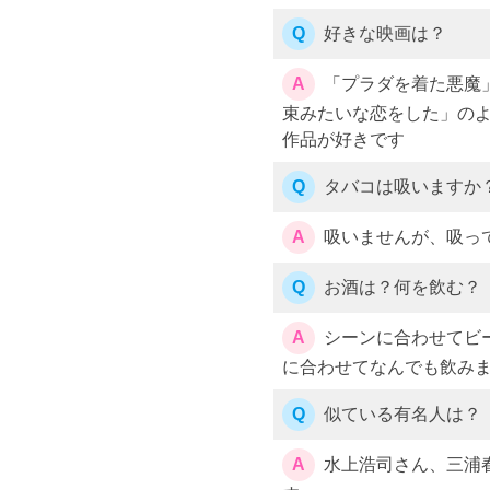
Q
好きな映画は？
A
「プラダを着た悪魔
束みたいな恋をした」の
作品が好きです
Q
タバコは吸いますか
A
吸いませんが、吸っ
Q
お酒は？何を飲む？
A
シーンに合わせてビ
に合わせてなんでも飲み
Q
似ている有名人は？
A
水上浩司さん、三浦