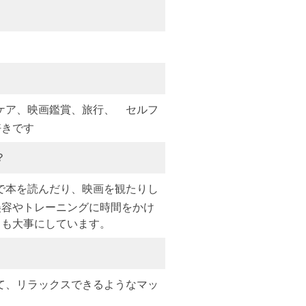
ケア、映画鑑賞、旅行、 セルフ
好きです
？
で本を読んだり、映画を観たりし
美容やトレーニングに時間をかけ
とも大事にしています。
て、リラックスできるようなマッ