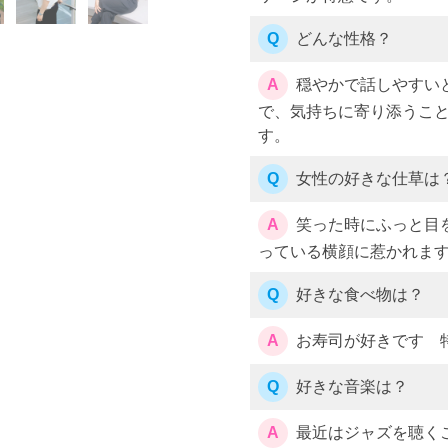
Q
どんな性格？
A
穏やかで話しやすいと
で、気持ちに寄り添うこ
す。
Q
女性の好きな仕草は
A
笑った時にふっと目
っている横顔に惹かれま
Q
好きな食べ物は？
A
お寿司が好きです 
Q
好きな音楽は？
A
最近はジャズを聴く