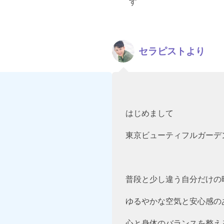
す
セラピストより
はじめまして
東京ビューティフルガーデ
普段と少し違う自分だけの
ゆるやかな空気と安心感の
心と身体のバランスを整え